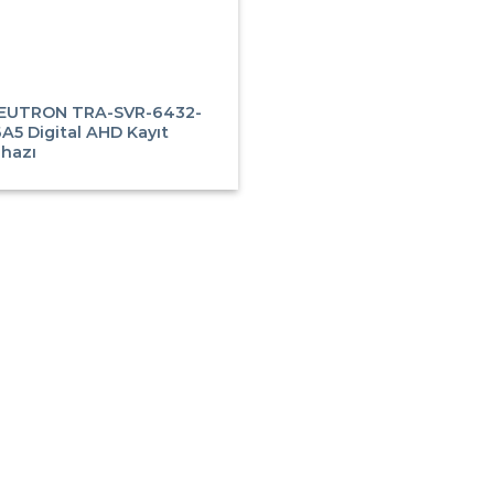
EUTRON TRA-SVR-6432-
6A5 Digital AHD Kayıt
ihazı