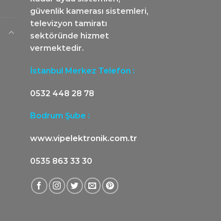
güvenlik kamerası sistemleri,
televizyon tamiratı
sektöründe hizmet
vermektedir.
İstanbul Merkez Telefon :
0532 448 28 78
Bodrum Şube :
www.vipelektronik.com.tr
0535 863 33 30