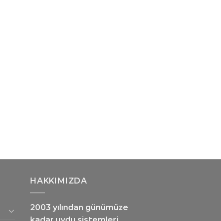
HAKKIMIZDA
2003 yılından günümüze
kadar uydu sistemleri,