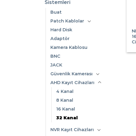
Sistemleri
Buat
Patch Kablolar
Hard Disk
N
1
Adaptör
C
Kamera Kablosu
BNC
JACK
Güvenlik Kamerası
AHD Kayıt Cihazları
4 Kanal
8 Kanal
16 Kanal
32 Kanal
NVR Kayıt Cihazları