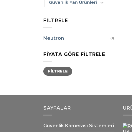
Güvenlik Yan Ürünleri
FILTRELE
Neutron
(1)
FIYATA GÖRE FILTRELE
En
En
FILTRELE
düşük
yüksek
fiyat
fiyat
SAYFALAR
ÜR
Güvenlik Kamerası Sistemleri