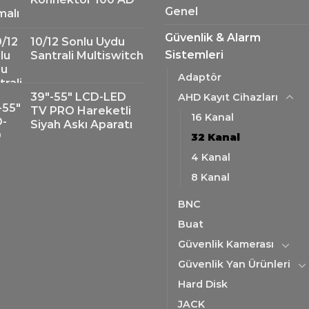
Genel
Güvenlik & Alarm
10/12 Sonlu Uydu
Sistemleri
Santrali Multiswitch
Adaptör
39"-55" LCD-LED
AHD Kayıt Cihazları
TV PRO Hareketli
16 Kanal
Siyah Askı Aparatı
32 Kanal
4 Kanal
8 Kanal
BNC
Buat
Güvenlik Kamerası
Güvenlik Yan Ürünleri
Hard Disk
JACK