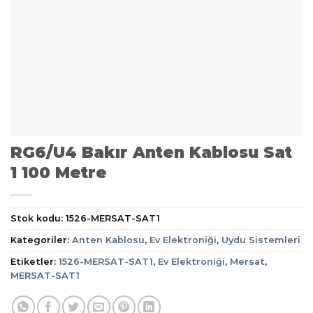
RG6/U4 Bakır Anten Kablosu Sat
1 100 Metre
Stok kodu:
1526-MERSAT-SAT1
Kategoriler:
Anten Kablosu
,
Ev Elektroniği
,
Uydu Sistemleri
Etiketler:
1526-MERSAT-SAT1
,
Ev Elektroniği
,
Mersat
,
MERSAT-SAT1