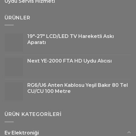
Uydu Servis Hizmeti
ÜRÜNLER
19"-27" LCD/LED TV Hareketli Askı
Aparatı
Next YE-2000 FTA HD Uydu Alıcısı
RG6/U6 Anten Kablosu Yeşil Bakır 80 Tel
CU/CU 100 Metre
ÜRÜN KATEGORILERI
Ev Elektroniği