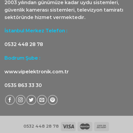
2003 yılından günümüze kadar uydu sistemleri,
güvenlik kamerası sistemleri, televizyon tamiratı
sektöründe hizmet vermektedir.
İstanbul Merkez Telefon :
0532 448 28 78
Bodrum Şube :
www.vipelektronik.com.tr
0535 863 33 30
0532 448 28 78