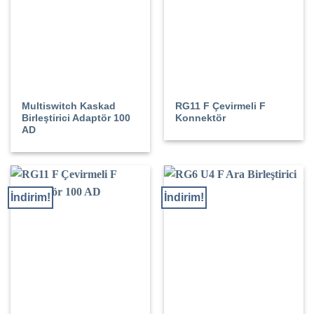
Multiswitch Kaskad
RG11 F Çevirmeli F
Birleştirici Adaptör 100
Konnektör
AD
İndirim!
İndirim!