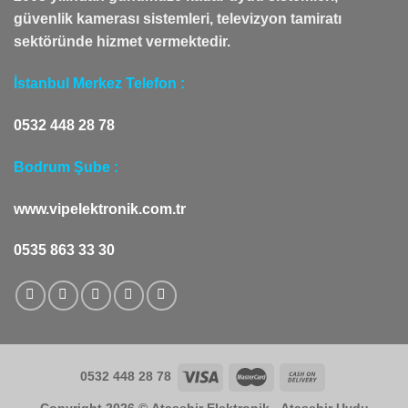
güvenlik kamerası sistemleri, televizyon tamiratı
sektöründe hizmet vermektedir.
İstanbul Merkez Telefon :
0532 448 28 78
Bodrum Şube :
www.vipelektronik.com.tr
0535 863 33 30
0532 448 28 78