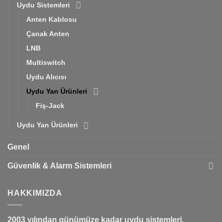
Uydu Sistemleri
Anten Kablosu
Çanak Anten
LNB
Multiswitch
Uydu Alıcısı
Uydu Yan Ürünleri
Fiş-Jack
Uydu Yan Ürünleri
Genel
Güvenlik & Alarm Sistemleri
HAKKIMIZDA
2003 yılından günümüze kadar uydu sistemleri,