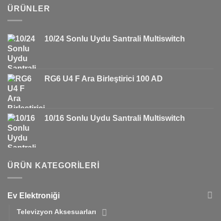
ÜRÜNLER
10/24 Sonlu Uydu Santrali Multiswitch
RG6 U4 F Ara Birleştirici 100 AD
10/16 Sonlu Uydu Santrali Multiswitch
ÜRÜN KATEGORILERI
Ev Elektroniği
Televizyon Aksesuarları