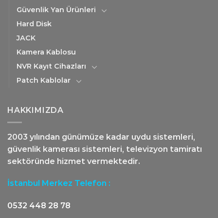
Güvenlik Yan Ürünleri
Hard Disk
JACK
Kamera Kablosu
NVR Kayıt Cihazları
Patch Kablolar
HAKKIMIZDA
2003 yılından günümüze kadar uydu sistemleri,
güvenlik kamerası sistemleri, televizyon tamiratı
sektöründe hizmet vermektedir.
İstanbul Merkez Telefon :
0532 448 28 78