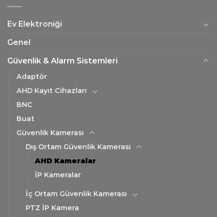
Ev Elektroniği
Genel
Güvenlik & Alarm Sistemleri
Adaptör
AHD Kayıt Cihazları
BNC
Buat
Güvenlik Kamerası
Dış Ortam Güvenlik Kamerası
AHD Kameralar
İP Kameralar
İç Ortam Güvenlik Kamerası
PTZ İP Kamera