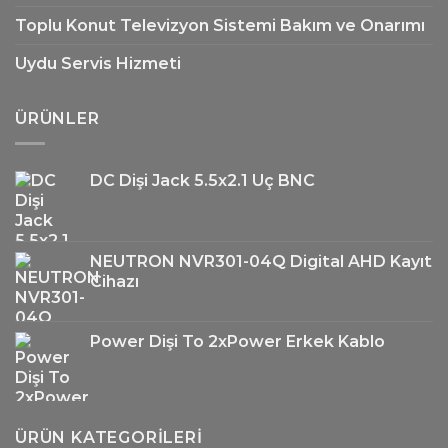
Toplu Konut Televizyon Sistemi Bakım ve Onarımı
Uydu Servis Hizmeti
ÜRÜNLER
DC Dişi Jack 5.5x2.1 Uç BNC
NEUTRON NVR301-04Q Digital AHD Kayıt
Cihazı
Power Dişi To 2xPower Erkek Kablo
ÜRÜN KATEGORILERI